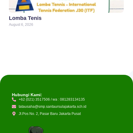
Lomba Tenis
August 6, 2026
Hubungi Kami:
+62 (021) 3517506 / wa : 081283134135
tatausaha@smp.santaursulajakarta.sch.id
Jl.Pos No. 2, Pasar Baru Jakarta Pusat