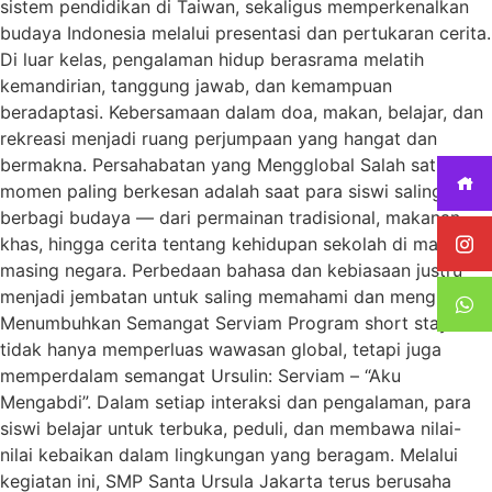
sistem pendidikan di Taiwan, sekaligus memperkenalkan
budaya Indonesia melalui presentasi dan pertukaran cerita.
Di luar kelas, pengalaman hidup berasrama melatih
kemandirian, tanggung jawab, dan kemampuan
beradaptasi. Kebersamaan dalam doa, makan, belajar, dan
rekreasi menjadi ruang perjumpaan yang hangat dan
bermakna. Persahabatan yang Mengglobal Salah satu
momen paling berkesan adalah saat para siswi saling
berbagi budaya — dari permainan tradisional, makanan
khas, hingga cerita tentang kehidupan sekolah di masing-
masing negara. Perbedaan bahasa dan kebiasaan justru
menjadi jembatan untuk saling memahami dan menghargai.
Menumbuhkan Semangat Serviam Program short stay ini
tidak hanya memperluas wawasan global, tetapi juga
memperdalam semangat Ursulin: Serviam – “Aku
Mengabdi”. Dalam setiap interaksi dan pengalaman, para
siswi belajar untuk terbuka, peduli, dan membawa nilai-
nilai kebaikan dalam lingkungan yang beragam. Melalui
kegiatan ini, SMP Santa Ursula Jakarta terus berusaha