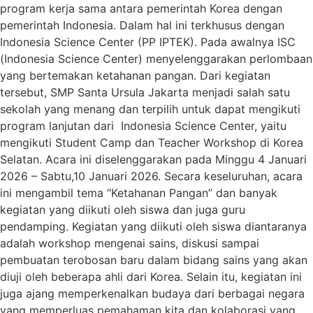
program kerja sama antara pemerintah Korea dengan
pemerintah Indonesia. Dalam hal ini terkhusus dengan
Indonesia Science Center (PP IPTEK). Pada awalnya ISC
(Indonesia Science Center) menyelenggarakan perlombaan
yang bertemakan ketahanan pangan. Dari kegiatan
tersebut, SMP Santa Ursula Jakarta menjadi salah satu
sekolah yang menang dan terpilih untuk dapat mengikuti
program lanjutan dari Indonesia Science Center, yaitu
mengikuti Student Camp dan Teacher Workshop di Korea
Selatan. Acara ini diselenggarakan pada Minggu 4 Januari
2026 – Sabtu,10 Januari 2026. Secara keseluruhan, acara
ini mengambil tema “Ketahanan Pangan” dan banyak
kegiatan yang diikuti oleh siswa dan juga guru
pendamping. Kegiatan yang diikuti oleh siswa diantaranya
adalah workshop mengenai sains, diskusi sampai
pembuatan terobosan baru dalam bidang sains yang akan
diuji oleh beberapa ahli dari Korea. Selain itu, kegiatan ini
juga ajang memperkenalkan budaya dari berbagai negara
yang memperluas pemahaman kita dan kolaborasi yang