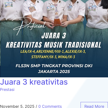
Juara 3 kreativitas
Prestasi
November 5, 2025
/
0 Comments
Read More