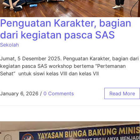
Penguatan Karakter, bagian
dari kegiatan pasca SAS
Sekolah
Jumat, 5 Desember 2025. Penguatan Karakter, bagian dari
kegiatan pasca SAS workshop bertema “Pertemanan
Sehat” untuk siswi kelas VIII dan kelas VII
January 6, 2026
/
0 Comments
Read More