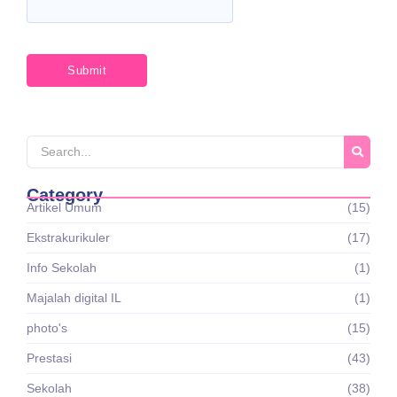
Category
Artikel Umum
(15)
Ekstrakurikuler
(17)
Info Sekolah
(1)
Majalah digital IL
(1)
photo's
(15)
Prestasi
(43)
Sekolah
(38)