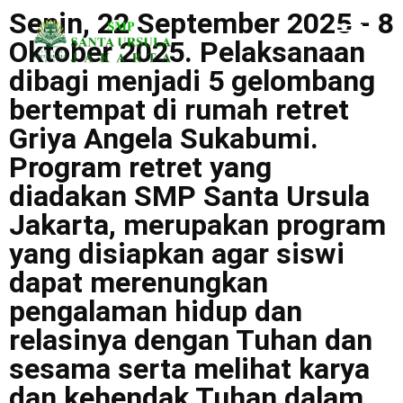
Senin, 22 September 2025 - 8
Oktober 2025. Pelaksanaan
dibagi menjadi 5 gelombang
bertempat di rumah retret
Griya Angela Sukabumi.
Program retret yang
diadakan SMP Santa Ursula
Jakarta, merupakan program
yang disiapkan agar siswi
dapat merenungkan
pengalaman hidup dan
relasinya dengan Tuhan dan
sesama serta melihat karya
dan kehendak Tuhan dalam