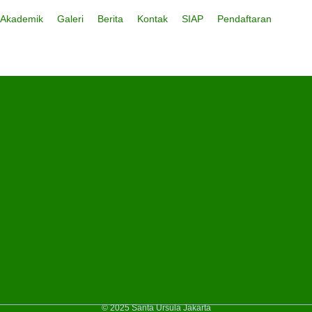
Akademik
Galeri
Berita
Kontak
SIAP
Pendaftaran
© 2025 Santa Ursula Jakarta